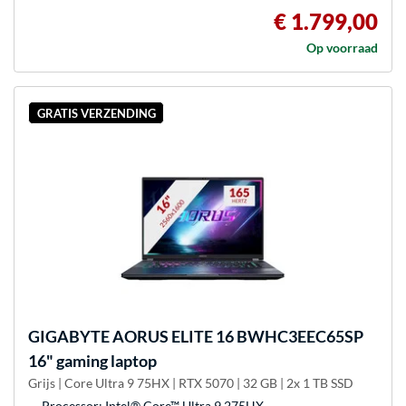
€ 1.799,00
Op voorraad
GRATIS VERZENDING
GIGABYTE
AORUS ELITE 16 BWHC3EEC65SP
16" gaming laptop
Grijs | Core Ultra 9 75HX | RTX 5070 | 32 GB | 2x 1 TB SSD
Processor: Intel® Core™ Ultra 9 275HX