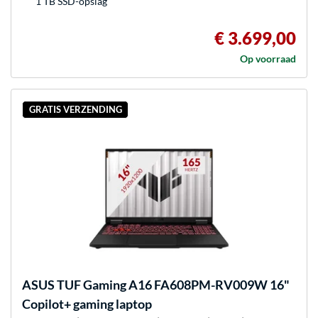
1 TB SSD-opslag
€ 3.699,00
Op voorraad
GRATIS VERZENDING
ASUS
TUF Gaming A16 FA608PM-RV009W 16"
Copilot+ gaming laptop