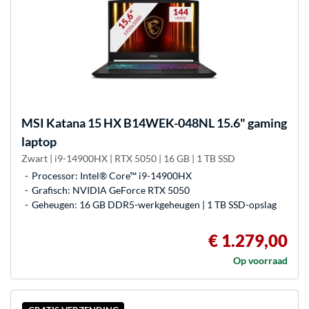
MSI
Katana 15 HX B14WEK-048NL 15.6" gaming
laptop
Zwart | i9-14900HX | RTX 5050 | 16 GB | 1 TB SSD
Processor: Intel® Core™ i9-14900HX
Grafisch: NVIDIA GeForce RTX 5050
Geheugen: 16 GB DDR5-werkgeheugen | 1 TB SSD-opslag
€ 1.279,00
Op voorraad