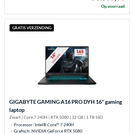
Op voorraad
GRATIS VERZENDING
GIGABYTE
GAMING A16 PRO DYH 16" gaming
laptop
Zwart | Core 7 240H | RTX 5080 | 32 GB | 1 TB SSD
Processor: Intel® Core™ 7 240H
Grafisch: NVIDIA GeForce RTX 5080