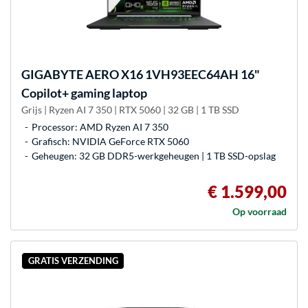
GIGABYTE
AERO X16 1VH93EEC64AH 16"
Copilot+ gaming laptop
Grijs | Ryzen AI 7 350 | RTX 5060 | 32 GB | 1 TB SSD
Processor: AMD Ryzen AI 7 350
Grafisch: NVIDIA GeForce RTX 5060
Geheugen: 32 GB DDR5-werkgeheugen | 1 TB SSD-opslag
€ 1.599,00
Op voorraad
GRATIS VERZENDING