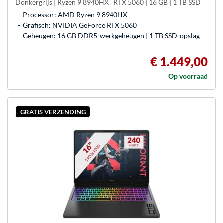
Donkergrijs | Ryzen 9 8940HX | RTX 5060 | 16 GB | 1 TB SSD
Processor: AMD Ryzen 9 8940HX
Grafisch: NVIDIA GeForce RTX 5060
Geheugen: 16 GB DDR5-werkgeheugen | 1 TB SSD-opslag
€ 1.449,00
Op voorraad
GRATIS VERZENDING