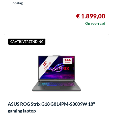
opslag
€ 1.899,00
Op voorraad
GRATIS VERZENDING
ASUS
ROG Strix G18 G814PM-S8009W 18"
gaming laptop