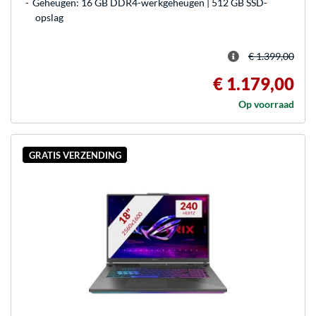
Geheugen: 16 GB DDR4-werkgeheugen | 512 GB SSD-
opslag
€ 1.399,00
€ 1.179,00
Op voorraad
GRATIS VERZENDING