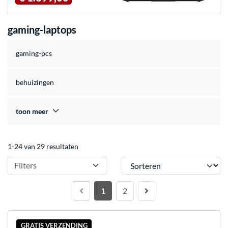
gaming-laptops
gaming-pcs
behuizingen
toon meer
1-24 van 29 resultaten
Sorteren
Filters
1
2
GRATIS VERZENDING