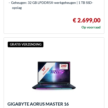
Geheugen: 32 GB LPDDR5X-werkgeheugen | 1 TB SSD-
opslag
€ 2.699,00
Op voorraad
GRATIS VERZENDING
GIGABYTE
AORUS MASTER 16