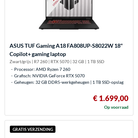
ASUS
TUF Gaming A18 FA808UP-S8022W 18"
Copilot+ gaming laptop
Zwart/grijs | R7 260 | RTX 5070 | 32 GB | 1 TB SSD
Processor: AMD Ryzen 7 260
Grafisch: NVIDIA GeForce RTX 5070
Geheugen: 32 GB DDR5-werkgeheugen | 1 TB SSD-opslag
€ 1.699,00
Op voorraad
GRATIS VERZENDING