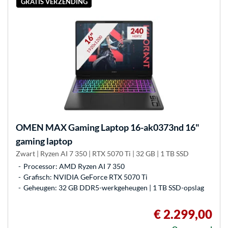
GRATIS VERZENDING
OMEN
MAX Gaming Laptop 16-ak0373nd 16"
gaming laptop
Zwart | Ryzen AI 7 350 | RTX 5070 Ti | 32 GB | 1 TB SSD
Processor: AMD Ryzen AI 7 350
Grafisch: NVIDIA GeForce RTX 5070 Ti
Geheugen: 32 GB DDR5-werkgeheugen | 1 TB SSD-opslag
€ 2.299,00