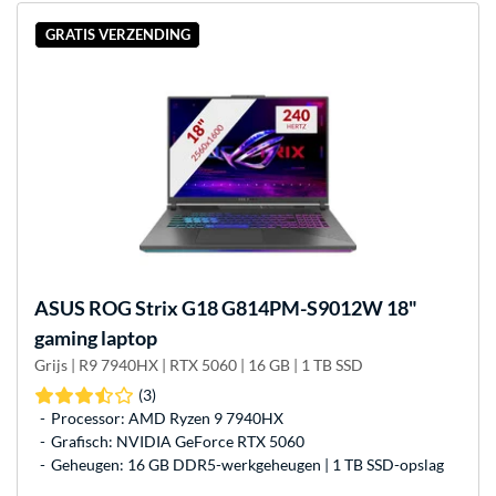
GRATIS VERZENDING
ASUS
ROG Strix G18 G814PM-S9012W 18"
gaming laptop
Grijs | R9 7940HX | RTX 5060 | 16 GB | 1 TB SSD
(3)
Processor: AMD Ryzen 9 7940HX
Grafisch: NVIDIA GeForce RTX 5060
Geheugen: 16 GB DDR5-werkgeheugen | 1 TB SSD-opslag