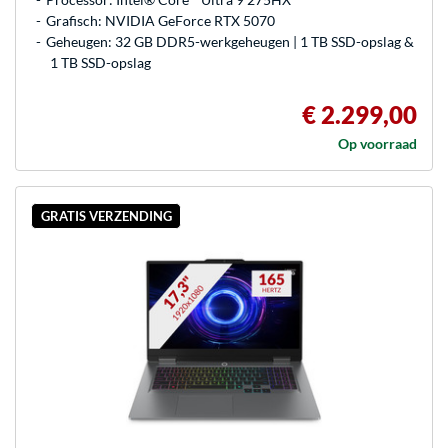
Grafisch: NVIDIA GeForce RTX 5070
Geheugen: 32 GB DDR5-werkgeheugen | 1 TB SSD-opslag &
1 TB SSD-opslag
€ 2.299,00
Op voorraad
GRATIS VERZENDING