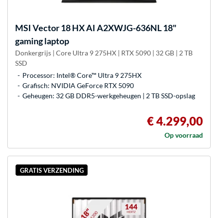
MSI
Vector 18 HX AI A2XWJG-636NL 18"
gaming laptop
Donkergrijs | Core Ultra 9 275HX | RTX 5090 | 32 GB | 2 TB
SSD
Processor: Intel® Core™ Ultra 9 275HX
Grafisch: NVIDIA GeForce RTX 5090
Geheugen: 32 GB DDR5-werkgeheugen | 2 TB SSD-opslag
€ 4.299,00
Op voorraad
GRATIS VERZENDING