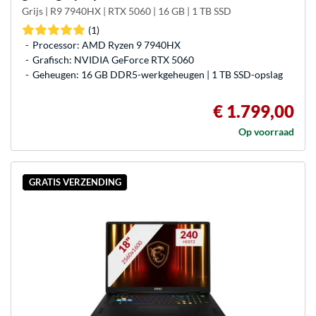
Grijs | R9 7940HX | RTX 5060 | 16 GB | 1 TB SSD
(1)
Processor: AMD Ryzen 9 7940HX
Grafisch: NVIDIA GeForce RTX 5060
Geheugen: 16 GB DDR5-werkgeheugen | 1 TB SSD-opslag
€ 1.799,00
Op voorraad
GRATIS VERZENDING