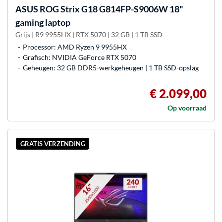
ASUS
ROG Strix G18 G814FP-S9006W 18"
gaming laptop
Grijs | R9 9955HX | RTX 5070 | 32 GB | 1 TB SSD
Processor: AMD Ryzen 9 9955HX
Grafisch: NVIDIA GeForce RTX 5070
Geheugen: 32 GB DDR5-werkgeheugen | 1 TB SSD-opslag
€ 2.099,00
Op voorraad
GRATIS VERZENDING