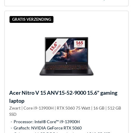
GRATIS VERZENDING
Acer
Nitro V 15 ANV15-52-9000 15.6" gaming
laptop
Zwart | Core i9-13900H | RTX 5060 75 Watt | 16 GB | 512 GB
SSD
Processor: Intel® Core™ i9-13900H
Grafisch: NVIDIA GeForce RTX 5060