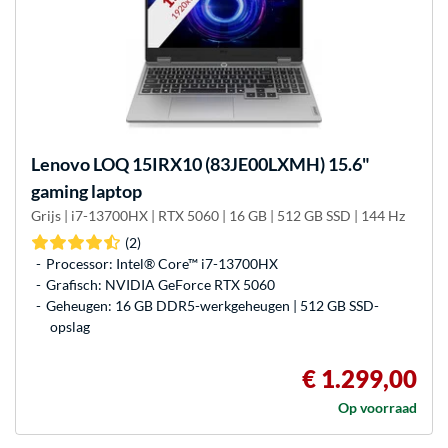
Lenovo
LOQ 15IRX10 (83JE00LXMH) 15.6"
gaming laptop
Grijs | i7-13700HX | RTX 5060 | 16 GB | 512 GB SSD | 144 Hz
(2)
Processor: Intel® Core™ i7-13700HX
Grafisch: NVIDIA GeForce RTX 5060
Geheugen: 16 GB DDR5-werkgeheugen | 512 GB SSD-
opslag
€ 1.299,00
Op voorraad