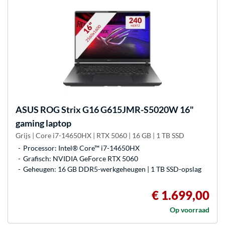
ASUS
ROG Strix G16 G615JMR-S5020W 16"
gaming laptop
Grijs | Core i7-14650HX | RTX 5060 | 16 GB | 1 TB SSD
Processor: Intel® Core™ i7-14650HX
Grafisch: NVIDIA GeForce RTX 5060
Geheugen: 16 GB DDR5-werkgeheugen | 1 TB SSD-opslag
€ 1.699,00
Op voorraad