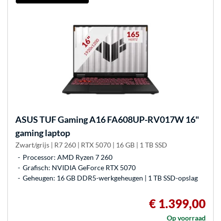
ASUS
TUF Gaming A16 FA608UP-RV017W 16"
gaming laptop
Zwart/grijs | R7 260 | RTX 5070 | 16 GB | 1 TB SSD
Processor: AMD Ryzen 7 260
Grafisch: NVIDIA GeForce RTX 5070
Geheugen: 16 GB DDR5-werkgeheugen | 1 TB SSD-opslag
€ 1.399,00
Op voorraad