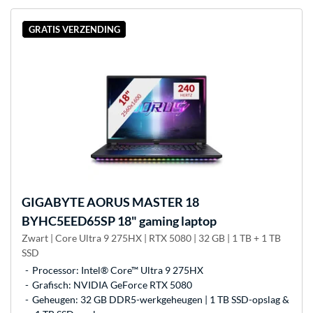
GRATIS VERZENDING
GIGABYTE
AORUS MASTER 18
BYHC5EED65SP 18" gaming laptop
Zwart | Core Ultra 9 275HX | RTX 5080 | 32 GB | 1 TB + 1 TB
SSD
Processor: Intel® Core™ Ultra 9 275HX
Grafisch: NVIDIA GeForce RTX 5080
Geheugen: 32 GB DDR5-werkgeheugen | 1 TB SSD-opslag &