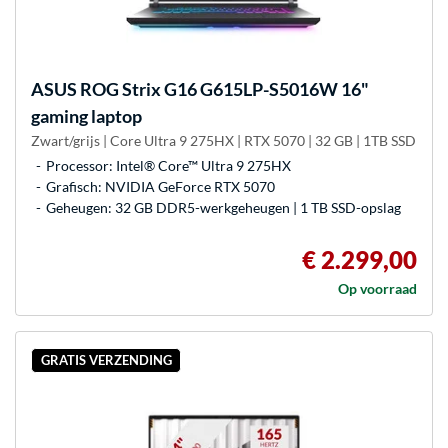
ASUS
ROG Strix G16 G615LP-S5016W 16"
gaming laptop
Zwart/grijs | Core Ultra 9 275HX | RTX 5070 | 32 GB | 1TB SSD
Processor: Intel® Core™ Ultra 9 275HX
Grafisch: NVIDIA GeForce RTX 5070
Geheugen: 32 GB DDR5-werkgeheugen | 1 TB SSD-opslag
€ 2.299,00
Op voorraad
GRATIS VERZENDING