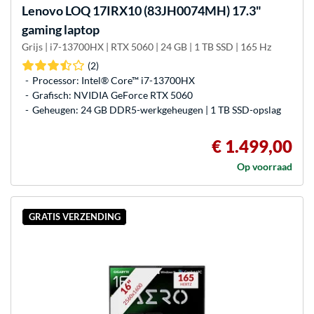
Lenovo
LOQ 17IRX10 (83JH0074MH) 17.3"
gaming laptop
Grijs | i7-13700HX | RTX 5060 | 24 GB | 1 TB SSD | 165 Hz
(2)
Processor: Intel® Core™ i7-13700HX
Grafisch: NVIDIA GeForce RTX 5060
Geheugen: 24 GB DDR5-werkgeheugen | 1 TB SSD-opslag
€ 1.499,00
Op voorraad
GRATIS VERZENDING