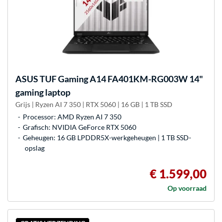
ASUS
TUF Gaming A14 FA401KM-RG003W 14"
gaming laptop
Grijs | Ryzen AI 7 350 | RTX 5060 | 16 GB | 1 TB SSD
Processor: AMD Ryzen AI 7 350
Grafisch: NVIDIA GeForce RTX 5060
Geheugen: 16 GB LPDDR5X-werkgeheugen | 1 TB SSD-
opslag
€ 1.599,00
Op voorraad