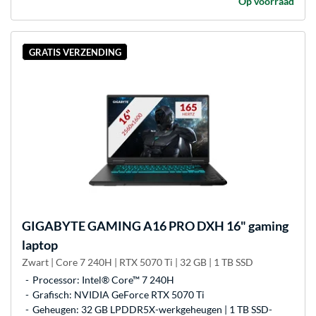
Op voorraad
GRATIS VERZENDING
GIGABYTE
GAMING A16 PRO DXH 16" gaming
laptop
Zwart | Core 7 240H | RTX 5070 Ti | 32 GB | 1 TB SSD
Processor: Intel® Core™ 7 240H
Grafisch: NVIDIA GeForce RTX 5070 Ti
Geheugen: 32 GB LPDDR5X-werkgeheugen | 1 TB SSD-