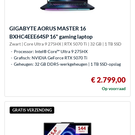
GIGABYTE
AORUS MASTER 16
BXHC4EEE64SP 16" gaming laptop
Zwart | Core Ultra 9 275HX | RTX 5070 Ti | 32 GB | 1 TB SSD
Processor: Intel® Core™ Ultra 9 275HX
Grafisch: NVIDIA GeForce RTX 5070 Ti
Geheugen: 32 GB DDR5-werkgeheugen | 1 TB SSD-opslag
€ 2.799,00
Op voorraad
GRATIS VERZENDING