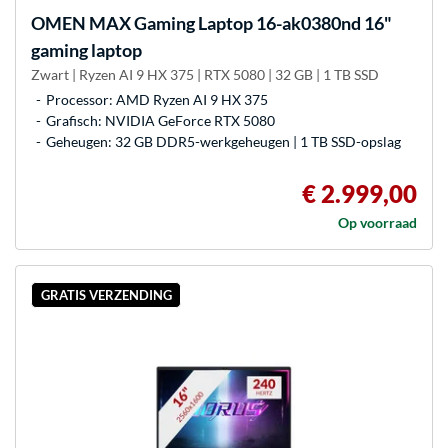
OMEN
MAX Gaming Laptop 16-ak0380nd 16"
gaming laptop
Zwart | Ryzen AI 9 HX 375 | RTX 5080 | 32 GB | 1 TB SSD
Processor: AMD Ryzen AI 9 HX 375
Grafisch: NVIDIA GeForce RTX 5080
Geheugen: 32 GB DDR5-werkgeheugen | 1 TB SSD-opslag
€ 2.999,00
Op voorraad
GRATIS VERZENDING