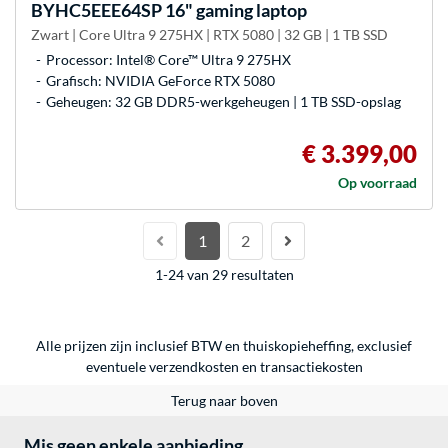
BYHC5EEE64SP 16" gaming laptop
Zwart | Core Ultra 9 275HX | RTX 5080 | 32 GB | 1 TB SSD
Processor: Intel® Core™ Ultra 9 275HX
Grafisch: NVIDIA GeForce RTX 5080
Geheugen: 32 GB DDR5-werkgeheugen | 1 TB SSD-opslag
€ 3.399,00
Op voorraad
1
2
1-24 van 29 resultaten
Alle prijzen zijn inclusief BTW en thuiskopieheffing, exclusief
eventuele
verzendkosten
en
transactiekosten
Terug naar boven
Mis geen enkele aanbieding