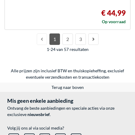
€ 44,99
Op voorraad
1
2
3
1-24 van 57 resultaten
Alle prijzen zijn inclusief BTW en thuiskopieheffing, exclusief
eventuele
verzendkosten
en
transactiekosten
Terug naar boven
Mis geen enkele aanbieding
Ontvang de beste aanbiedingen en speciale acties via onze
exclusieve
nieuwsbrief
.
Volg jij ons al via social media?