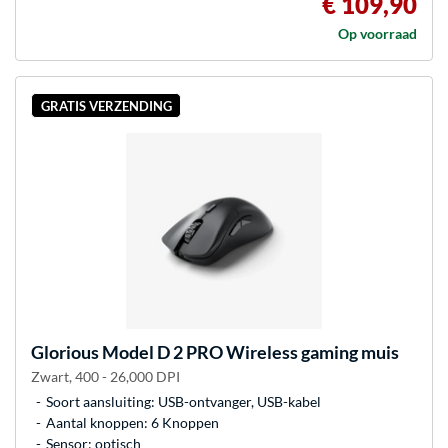
€ 109,90
Op voorraad
GRATIS VERZENDING
Glorious
Model D 2 PRO Wireless gaming muis
Zwart, 400 - 26,000 DPI
Soort aansluiting: USB-ontvanger, USB-kabel
Aantal knoppen: 6 Knoppen
Sensor: optisch