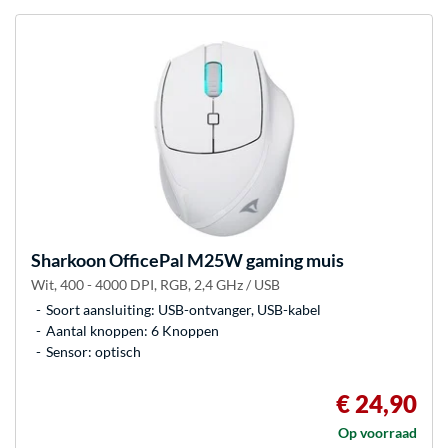
Sharkoon
OfficePal M25W gaming muis
Wit, 400 - 4000 DPI, RGB, 2,4 GHz / USB
Soort aansluiting: USB-ontvanger, USB-kabel
Aantal knoppen: 6 Knoppen
Sensor: optisch
€ 24,90
Op voorraad