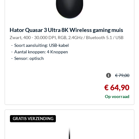
Hator
Quasar 3 Ultra 8K Wireless gaming muis
Zwart, 400 - 30.000 DPI, RGB, 2.4GHz / Bluetooth 5.1 / USB
Soort aansluiting: USB-kabel
Aantal knoppen: 4 Knoppen
Sensor: optisch
€ 79,00
€ 64,90
Op voorraad
GRATIS VERZENDING