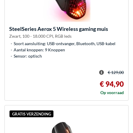
SteelSeries
Aerox 5 Wireless gaming muis
Zwart, 100 - 18.000 CPI, RGB leds
Soort aansluiting: USB-ontvanger, Bluetooth, USB-kabel
Aantal knoppen: 9 Knoppen
Sensor: optisch
€ 129,00
€ 94,90
Op voorraad
GRATIS VERZENDING