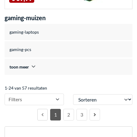
gaming-muizen
gaming-laptops
gaming-pcs
toon meer
1-24 van 57 resultaten
Sorteren
Filters
1
2
3