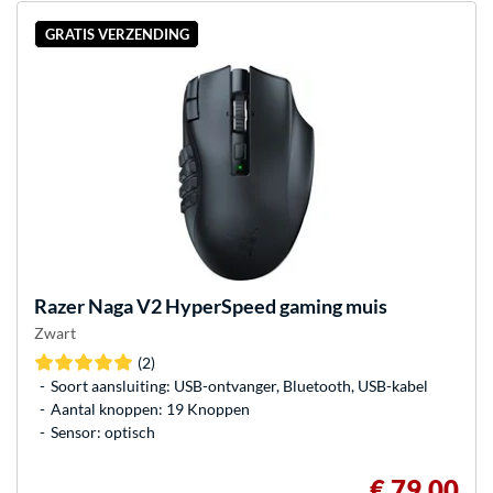
GRATIS VERZENDING
Razer
Naga V2 HyperSpeed gaming muis
Zwart
(2)
Soort aansluiting: USB-ontvanger, Bluetooth, USB-kabel
Aantal knoppen: 19 Knoppen
Sensor: optisch
€ 79,00