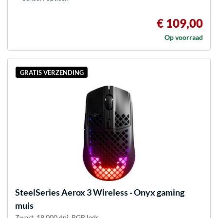
€ 109,00
Op voorraad
GRATIS VERZENDING
SteelSeries
Aerox 3 Wireless - Onyx gaming
muis
Zwart, 18.000 dpi, RGB leds