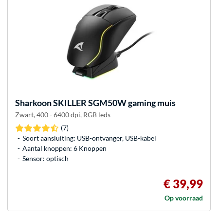
Sharkoon
SKILLER SGM50W gaming muis
Zwart, 400 - 6400 dpi, RGB leds
(7)
Soort aansluiting: USB-ontvanger, USB-kabel
Aantal knoppen: 6 Knoppen
Sensor: optisch
€ 39,99
Op voorraad