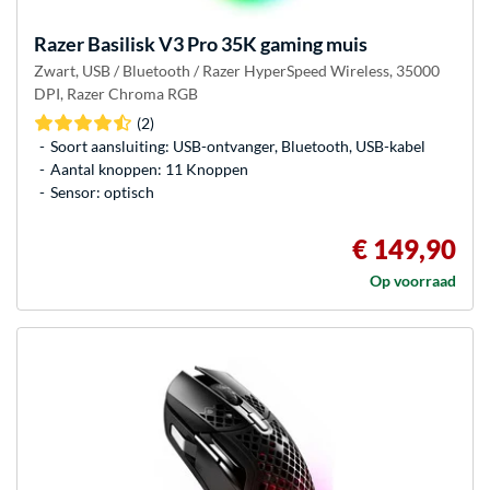
Razer
Basilisk V3 Pro 35K gaming muis
Zwart, USB / Bluetooth / Razer HyperSpeed Wireless, 35000
DPI, Razer Chroma RGB
(2)
Soort aansluiting: USB-ontvanger, Bluetooth, USB-kabel
Aantal knoppen: 11 Knoppen
Sensor: optisch
€ 149,90
Op voorraad