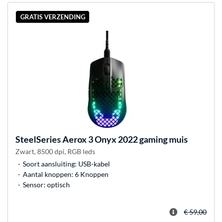
GRATIS VERZENDING
SteelSeries
Aerox 3 Onyx 2022 gaming muis
Zwart, 8500 dpi, RGB leds
Soort aansluiting: USB-kabel
Aantal knoppen: 6 Knoppen
Sensor: optisch
€ 59,00