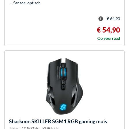
Sensor: optisch
€ 64,90
€ 54,90
Op voorraad
Sharkoon
SKILLER SGM1 RGB gaming muis
Zwart, 10.800 dpi, RGB leds