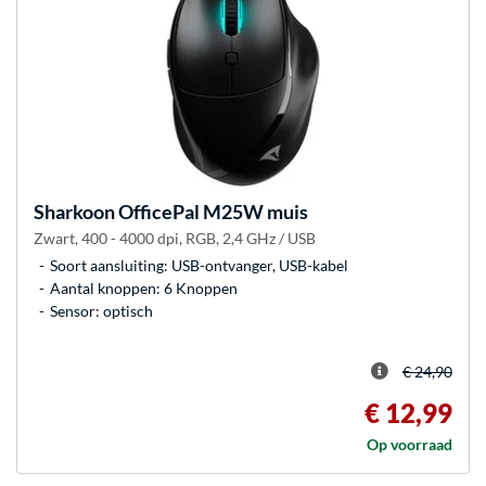
Sharkoon
OfficePal M25W muis
Zwart, 400 - 4000 dpi, RGB, 2,4 GHz / USB
Soort aansluiting: USB-ontvanger, USB-kabel
Aantal knoppen: 6 Knoppen
Sensor: optisch
€ 24,90
€ 12,99
Op voorraad