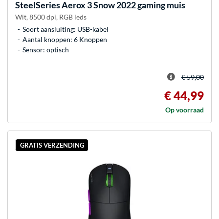
SteelSeries
Aerox 3 Snow 2022 gaming muis
Wit, 8500 dpi, RGB leds
Soort aansluiting: USB-kabel
Aantal knoppen: 6 Knoppen
Sensor: optisch
€ 59,00
€ 44,99
Op voorraad
GRATIS VERZENDING