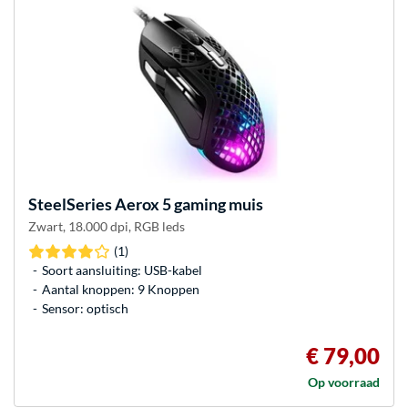
SteelSeries
Aerox 5 gaming muis
Zwart, 18.000 dpi, RGB leds
(1)
Soort aansluiting: USB-kabel
Aantal knoppen: 9 Knoppen
Sensor: optisch
€ 79,00
Op voorraad