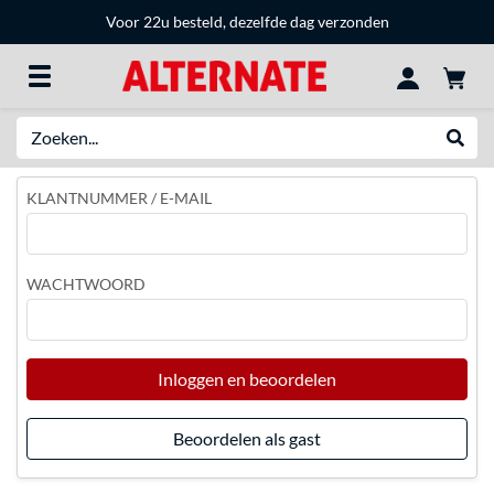
Voor 22u besteld, dezelfde dag verzonden
Zoeken
Websh
KLANTNUMMER / E-MAIL
WACHTWOORD
Inloggen en beoordelen
Beoordelen als gast