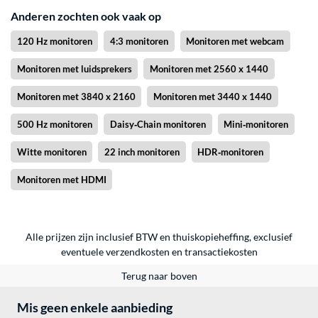
Anderen zochten ook vaak op
120 Hz monitoren
4:3 monitoren
Monitoren met webcam
Monitoren met luidsprekers
Monitoren met 2560 x 1440
Monitoren met 3840 x 2160
Monitoren met 3440 x 1440
500 Hz monitoren
Daisy‑Chain monitoren
Mini‑monitoren
Witte monitoren
22 inch monitoren
HDR‑monitoren
Monitoren met HDMI
Alle prijzen zijn inclusief BTW en thuiskopieheffing, exclusief
eventuele
verzendkosten
en
transactiekosten
Terug naar boven
Mis geen enkele aanbieding