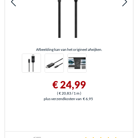
Afbeelding kan van het origineel afwijken.
€ 24,99
(
€ 20,83
/ 1 m
)
plus verzendkosten van
€ 6,95