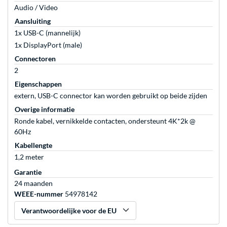
Audio / Video
Aansluiting
1x USB-C (mannelijk)
1x DisplayPort (male)
Connectoren
2
Eigenschappen
extern, USB-C connector kan worden gebruikt op beide zijden
Overige informatie
Ronde kabel, vernikkelde contacten, ondersteunt 4K*2k @
60Hz
Kabellengte
1,2 meter
Garantie
24 maanden
WEEE-nummer
54978142
Verantwoordelijke voor de EU