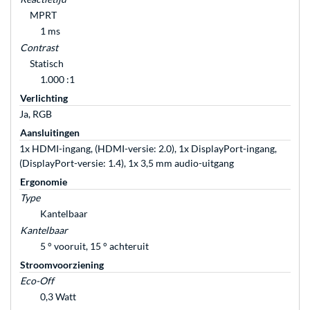
MPRT
1 ms
Contrast
Statisch
1.000 :1
Verlichting
Ja, RGB
Aansluitingen
1x HDMI-ingang, (HDMI-versie: 2.0), 1x DisplayPort-ingang,
(DisplayPort-versie: 1.4), 1x 3,5 mm audio-uitgang
Ergonomie
Type
Kantelbaar
Kantelbaar
5 ° vooruit, 15 ° achteruit
Stroomvoorziening
Eco-Off
0,3 Watt