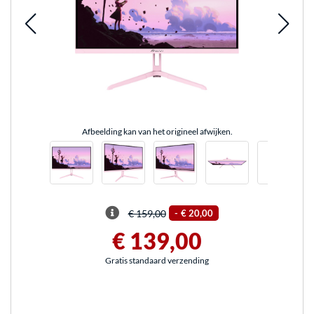
Afbeelding kan van het origineel afwijken.
€ 159,00
-
€ 20,00
€ 139,00
Gratis standaard verzending