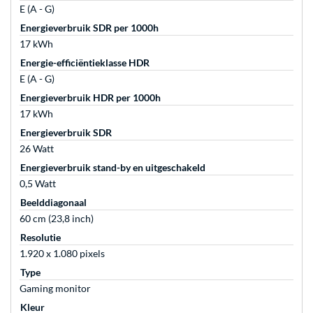
E (A - G)
Energieverbruik SDR per 1000h
17 kWh
Energie-efficiëntieklasse HDR
E (A - G)
Energieverbruik HDR per 1000h
17 kWh
Energieverbruik SDR
26 Watt
Energieverbruik stand-by en uitgeschakeld
0,5 Watt
Beelddiagonaal
60 cm (23,8 inch)
Resolutie
1.920 x 1.080 pixels
Type
Gaming monitor
Kleur