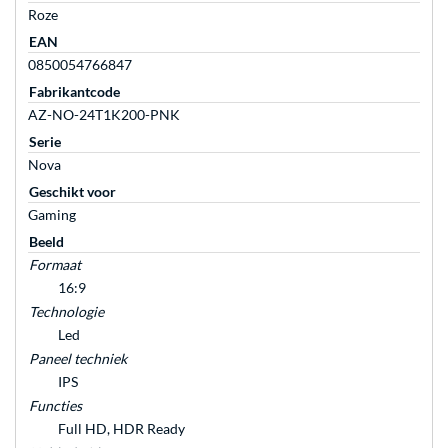
Roze
EAN
0850054766847
Fabrikantcode
AZ-NO-24T1K200-PNK
Serie
Nova
Geschikt voor
Gaming
Beeld
Formaat
16:9
Technologie
Led
Paneel techniek
IPS
Functies
Full HD, HDR Ready