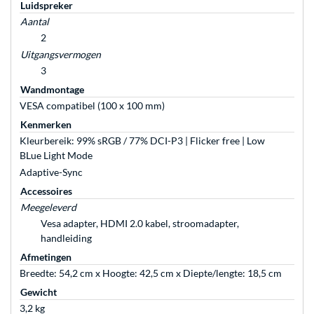
Luidspreker
Aantal
2
Uitgangsvermogen
3
Wandmontage
VESA compatibel (100 x 100 mm)
Kenmerken
Kleurbereik: 99% sRGB / 77% DCI-P3 | Flicker free | Low
BLue Light Mode
Adaptive-Sync
Accessoires
Meegeleverd
Vesa adapter, HDMI 2.0 kabel, stroomadapter,
handleiding
Afmetingen
Breedte: 54,2 cm x Hoogte: 42,5 cm x Diepte/lengte: 18,5 cm
Gewicht
3,2 kg