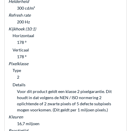
Helderheid
300 cd/m²
Refresh rate
200 Hz
Kijkhoek (10:1)
Horizontaal
178 °
Verticaal
178 °
Pixelklasse
Type
2
Details
Voor dit product geldt een klasse 2 pixelgarantie. Dit
houdt in dat volgens de NEN / ISO normering 2
oplichtende of 2 zwarte pixels of 5 defecte subpixels
mogen voorkomen. (Dit geldt per 1 miljoen pixels.)
Kleuren
16,7 miljoen
Reactietijd