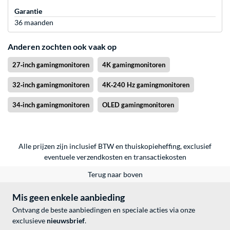
Garantie
36 maanden
Anderen zochten ook vaak op
27‑inch gamingmonitoren
4K gamingmonitoren
32‑inch gamingmonitoren
4K‑240 Hz gamingmonitoren
34‑inch gamingmonitoren
OLED gamingmonitoren
Alle prijzen zijn inclusief BTW en thuiskopieheffing, exclusief
eventuele
verzendkosten
en
transactiekosten
Terug naar boven
Mis geen enkele aanbieding
Ontvang de beste aanbiedingen en speciale acties via onze
exclusieve
nieuwsbrief
.