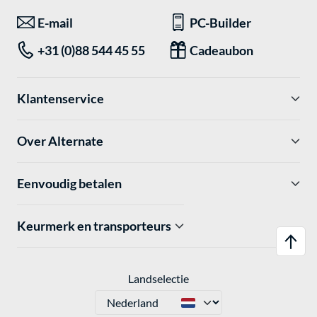
E-mail
PC-Builder
+31 (0)88 544 45 55
Cadeaubon
Klantenservice
Over Alternate
Eenvoudig betalen
Keurmerk en transporteurs
Landselectie