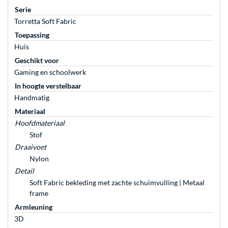
Serie
Torretta Soft Fabric
Toepassing
Huis
Geschikt voor
Gaming en schoolwerk
In hoogte verstelbaar
Handmatig
Materiaal
Hoofdmateriaal
Stof
Draaivoet
Nylon
Detail
Soft Fabric bekleding met zachte schuimvulling | Metaal
frame
Armleuning
3D