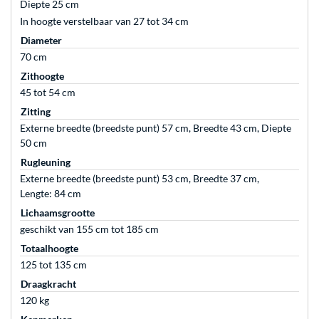
Diepte 25 cm
In hoogte verstelbaar van 27 tot 34 cm
Diameter
70 cm
Zithoogte
45 tot 54 cm
Zitting
Externe breedte (breedste punt) 57 cm, Breedte 43 cm, Diepte
50 cm
Rugleuning
Externe breedte (breedste punt) 53 cm, Breedte 37 cm,
Lengte: 84 cm
Lichaamsgrootte
geschikt van 155 cm tot 185 cm
Totaalhoogte
125 tot 135 cm
Draagkracht
120 kg