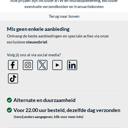
Alle prijzen zijn inclusief BTW en thuiskopieheffing, exclusief
eventuele
verzendkosten
en
transactiekosten
Terug naar boven
Mis geen enkele aanbieding
Ontvang de beste aanbiedingen en speciale acties via onze
exclusieve
nieuwsbrief
.
Volg jij ons al via social media?
Alternate en duurzaamheid
Voor 22.00 uur besteld, dezelfde dag verzonden
(tenzij anders aangegeven, klik voor meer info)