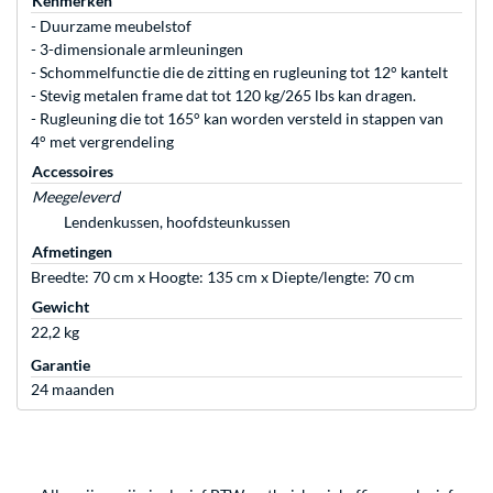
Kenmerken
- Duurzame meubelstof
- 3-dimensionale armleuningen
- Schommelfunctie die de zitting en rugleuning tot 12° kantelt
- Stevig metalen frame dat tot 120 kg/265 lbs kan dragen.
- Rugleuning die tot 165° kan worden versteld in stappen van
4° met vergrendeling
Accessoires
Meegeleverd
Lendenkussen, hoofdsteunkussen
Afmetingen
Breedte: 70 cm x Hoogte: 135 cm x Diepte/lengte: 70 cm
Gewicht
22,2 kg
Garantie
24 maanden