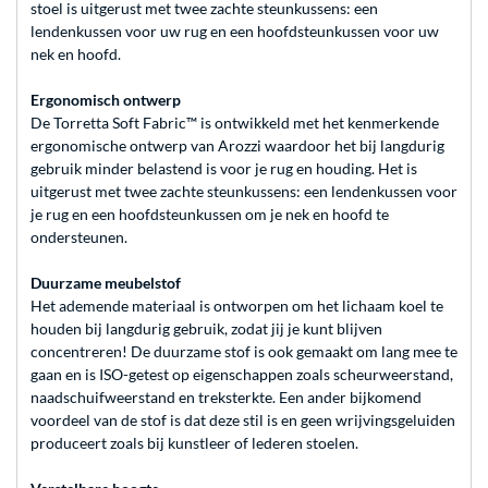
stoel is uitgerust met twee zachte steunkussens: een
lendenkussen voor uw rug en een hoofdsteunkussen voor uw
nek en hoofd.
Ergonomisch ontwerp
De Torretta Soft Fabric™ is ontwikkeld met het kenmerkende
ergonomische ontwerp van Arozzi waardoor het bij langdurig
gebruik minder belastend is voor je rug en houding. Het is
uitgerust met twee zachte steunkussens: een lendenkussen voor
je rug en een hoofdsteunkussen om je nek en hoofd te
ondersteunen.
Duurzame meubelstof
Het ademende materiaal is ontworpen om het lichaam koel te
houden bij langdurig gebruik, zodat jij je kunt blijven
concentreren! De duurzame stof is ook gemaakt om lang mee te
gaan en is ISO-getest op eigenschappen zoals scheurweerstand,
naadschuifweerstand en treksterkte. Een ander bijkomend
voordeel van de stof is dat deze stil is en geen wrijvingsgeluiden
produceert zoals bij kunstleer of lederen stoelen.