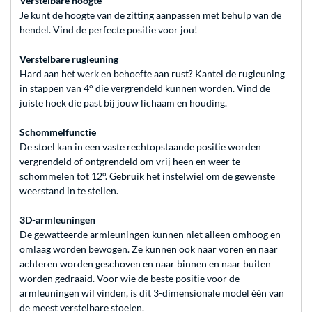
Verstelbare hoogte
Je kunt de hoogte van de zitting aanpassen met behulp van de
hendel. Vind de perfecte positie voor jou!
Verstelbare rugleuning
Hard aan het werk en behoefte aan rust? Kantel de rugleuning
in stappen van 4° die vergrendeld kunnen worden. Vind de
juiste hoek die past bij jouw lichaam en houding.
Schommelfunctie
De stoel kan in een vaste rechtopstaande positie worden
vergrendeld of ontgrendeld om vrij heen en weer te
schommelen tot 12°. Gebruik het instelwiel om de gewenste
weerstand in te stellen.
3D-armleuningen
De gewatteerde armleuningen kunnen niet alleen omhoog en
omlaag worden bewogen. Ze kunnen ook naar voren en naar
achteren worden geschoven en naar binnen en naar buiten
worden gedraaid. Voor wie de beste positie voor de
armleuningen wil vinden, is dit 3-dimensionale model één van
de meest verstelbare stoelen.