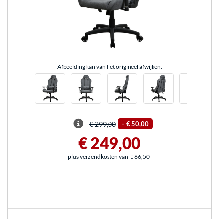
Afbeelding kan van het origineel afwijken.
€ 299,00
-
€ 50,00
€ 249,00
plus verzendkosten van
€ 66,50