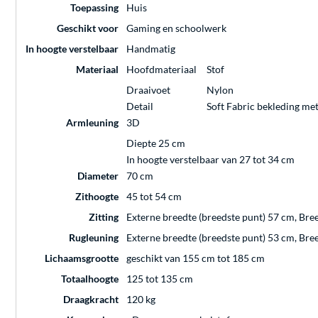
Toepassing
Huis
Geschikt voor
Gaming en schoolwerk
In hoogte verstelbaar
Handmatig
Materiaal
Hoofdmateriaal
Stof
Draaivoet
Nylon
Detail
Soft Fabric bekleding me
Armleuning
3D
Diepte 25 cm
In hoogte verstelbaar van 27 tot 34 cm
Diameter
70 cm
Zithoogte
45 tot 54 cm
Zitting
Externe breedte (breedste punt) 57 cm, Bre
Rugleuning
Externe breedte (breedste punt) 53 cm, Bre
Lichaamsgrootte
geschikt van 155 cm tot 185 cm
Totaalhoogte
125 tot 135 cm
Draagkracht
120 kg