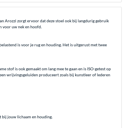
 Arozzi zorgt ervoor dat deze stoel ook bij langdurig gebruik
en voor uw nek en hoofd.
lastend is voor je rug en houding. Het is uitgerust met twee
ame stof is ook gemaakt om lang mee te gaan en is ISO-getest op
een wrijvingsgeluiden produceert zoals bij kunstleer of lederen
t bij jouw lichaam en houding.