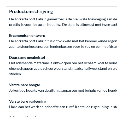
Productomschrijving
De Torretta Soft Fabric gamestoel is de nieuwste toevoeging aan d
prettig is voor je rug en houding. De stoel is uitgerust met twee 
Ergonomisch ontwerp
De Torretta Soft Fabric™ is ontwikkeld met het kenmerkende ergono
zachte steunkussens: een lendenkussen voor je rug en een hoofdst
Duurzame meubelstof
Het ademende materiaal is ontworpen om het lichaam koel te houden 
eigenschappen zoals scheurweerstand, naadschuifweerstand en trekst
stoelen.
Verstelbare hoogte
Je kunt de hoogte van de zitting aanpassen met behulp van de hende
Verstelbare rugleuning
Hard aan het werk en behoefte aan rust? Kantel de rugleuning in st