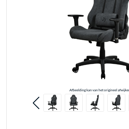
Afbeelding kan van het origineel afwijke