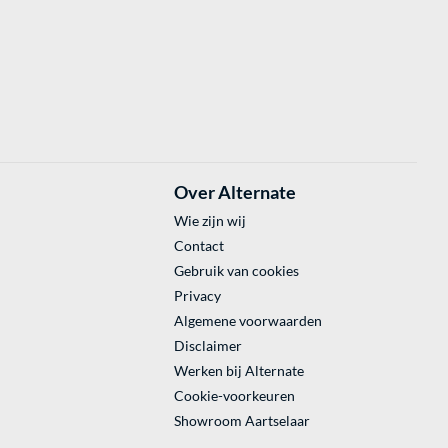
Over Alternate
Wie zijn wij
Contact
Gebruik van cookies
Privacy
Algemene voorwaarden
Disclaimer
Werken bij Alternate
Cookie-voorkeuren
Showroom Aartselaar