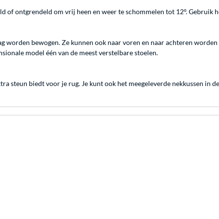
d of ontgrendeld om vrij heen en weer te schommelen tot 12°. Gebruik he
g worden bewogen. Ze kunnen ook naar voren en naar achteren worden g
ensionale model één van de meest verstelbare stoelen.
xtra steun biedt voor je rug. Je kunt ook het meegeleverde nekkussen in de