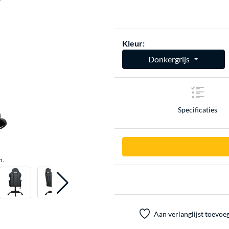
Kleur:
Donkergrijs
Specificaties
n.
Aan verlanglijst toevoe