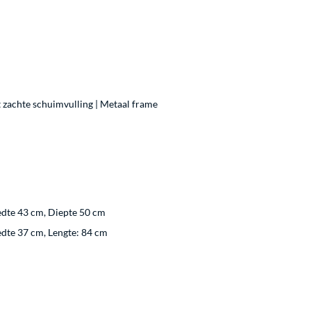
t zachte schuimvulling | Metaal frame
edte 43 cm, Diepte 50 cm
edte 37 cm, Lengte: 84 cm