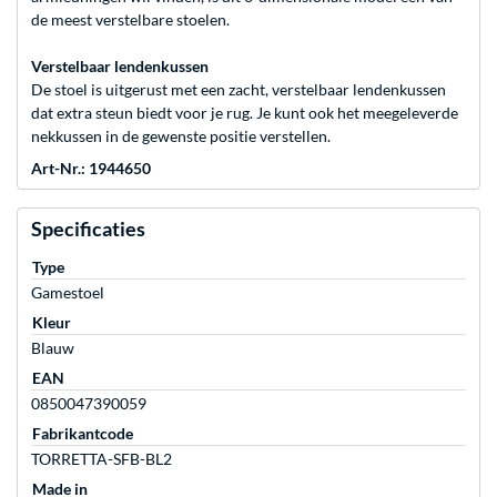
de meest verstelbare stoelen.
Verstelbaar lendenkussen
De stoel is uitgerust met een zacht, verstelbaar lendenkussen
dat extra steun biedt voor je rug. Je kunt ook het meegeleverde
nekkussen in de gewenste positie verstellen.
Art-Nr.: 1944650
Specificaties
Type
Gamestoel
Kleur
Blauw
EAN
0850047390059
Fabrikantcode
TORRETTA-SFB-BL2
Made in