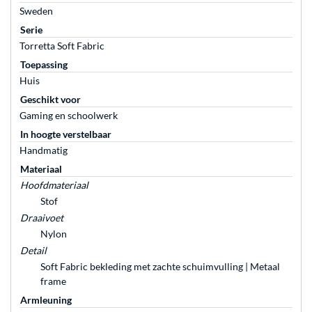
Sweden
Serie
Torretta Soft Fabric
Toepassing
Huis
Geschikt voor
Gaming en schoolwerk
In hoogte verstelbaar
Handmatig
Materiaal
Hoofdmateriaal
Stof
Draaivoet
Nylon
Detail
Soft Fabric bekleding met zachte schuimvulling | Metaal
frame
Armleuning