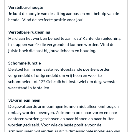
Verstelbare hoogte
Je kunt de hoogte van de zitting aanpassen met behulp van de
hendel. Vind de perfecte positie voor jou!
Verstelbare rugleuning
Hard aan het werk en behoefte aan rust? Kantel de rugleuning
in stappen van 4° die vergrendeld kunnen worden. Vind de
juiste hoek die past bij jouw lichaam en houding.
Schommelfunctie
De stoel kan in een vaste rechtopstaande positie worden
vergrendeld of ontgrendeld om vrij heen en weer te
schommelen tot 12°. Gebruik het instelwiel om de gewenste
weerstand in te stellen.
3D-armleuningen
De gewatteerde armleuningen kunnen niet alleen omhoog en
omlaag worden bewogen. Ze kunnen ook naar voren en naar
achteren worden geschoven en naar binnen en naar buiten
worden gedraaid. Voor wie de beste positie voor de
armleuningen wil vinden, is dit 3-dimensionale model één van