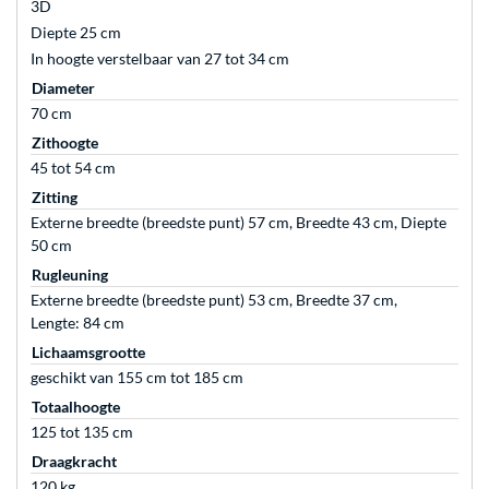
3D
Diepte 25 cm
In hoogte verstelbaar van 27 tot 34 cm
Diameter
70 cm
Zithoogte
45 tot 54 cm
Zitting
Externe breedte (breedste punt) 57 cm, Breedte 43 cm, Diepte
50 cm
Rugleuning
Externe breedte (breedste punt) 53 cm, Breedte 37 cm,
Lengte: 84 cm
Lichaamsgrootte
geschikt van 155 cm tot 185 cm
Totaalhoogte
125 tot 135 cm
Draagkracht
120 kg