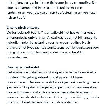
ook bij langdurig gebruik prettig is voor je rug en houding. De
stoel is uitgerust met twee zachte steunkussens: een
lendenkussen voor uw rug en een hoofdsteunkussen voor uw
nek en hoofd.
Ergonomisch ontwerp
De Torretta Soft Fabric™ is ontwikkeld met het kenmerkende
ergonomische ontwerp van Arozzi waardoor het bij langdurig
gebruik minder belastend is voor je rug en houding. Het is
uitgerust met twee zachte steunkussens: een lendenkussen voor
je rug en een hoofdsteunkussen om je nek en hoofd te
ondersteunen.
Duurzame meubelstof
Het ademende materiaal is ontworpen om het lichaam koel te
houden bij langdurig gebruik, zodat jij je kunt blijven
concentreren! De duurzame stof is ook gemaakt om lang mee te
gaan en is ISO-getest op eigenschappen zoals scheurweerstand,
naadschuifweerstand en treksterkte. Een ander bijkomend
voordeel van de stof is dat deze stil is en geen wrijvingsgeluiden
produceert zoals bij kunstleer of lederen stoelen.