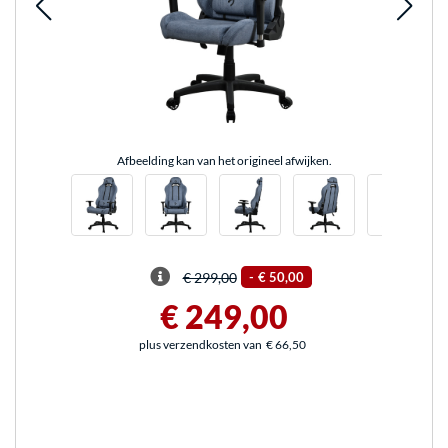
Afbeelding kan van het origineel afwijken.
€ 299,00
-
€ 50,00
€ 249,00
plus verzendkosten van
€ 66,50