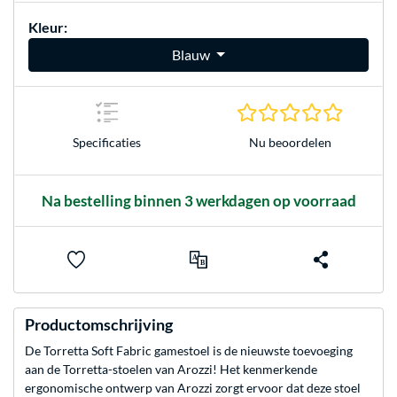
Kleur:
Blauw
0.0 sterr
Nu beoordelen
Specificaties
Na bestelling binnen 3 werkdagen op voorraad
Productomschrijving
De Torretta Soft Fabric gamestoel is de nieuwste toevoeging
aan de Torretta-stoelen van Arozzi! Het kenmerkende
ergonomische ontwerp van Arozzi zorgt ervoor dat deze stoel