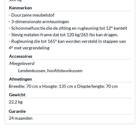
Kenmerken
- Duurzame meubelstof
- 3-dimensionale armleuningen
- Schommelfunctie die de zitting en rugleuning tot 12° kantelt
- Stevig metalen frame dat tot 120 kg/265 lbs kan dragen.
- Rugleuning die tot 165° kan worden versteld in stappen van
4° met vergrendeling
Accessoires
Meegeleverd
Lendenkussen, hoofdsteunkussen
Afmetingen
Breedte: 70 cm x Hoogte: 135 cm x Diepte/lengte: 70 cm
Gewicht
22,2 kg
Garantie
24 maanden