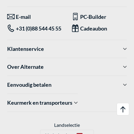
E-mail
PC-Builder
+31 (0)88 544 45 55
Cadeaubon
Klantenservice
Over Alternate
Eenvoudig betalen
Keurmerk en transporteurs
Landselectie