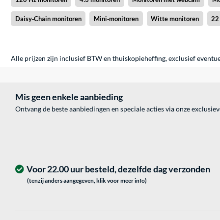
Daisy‑Chain monitoren
Mini‑monitoren
Witte monitoren
22
Alle prijzen zijn inclusief BTW en thuiskopieheffing, exclusief eventu
Mis geen enkele aanbieding
Ontvang de beste aanbiedingen en speciale acties via onze exclusie
Voor 22.00 uur besteld, dezelfde dag verzonden
(tenzij anders aangegeven, klik voor meer info)