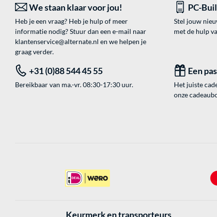
We staan klaar voor jou!
PC-Bui
Heb je een vraag? Heb je hulp of meer
Stel jouw nie
informatie nodig? Stuur dan een e-mail naar
met de hulp v
klantenservice@alternate.nl
en we helpen je
graag verder.
+31 (0)88 544 45 55
Een pa
Bereikbaar van ma.-vr. 08:30-17:30 uur.
Het juiste cade
onze cadeaubon
Keurmerk en transporteurs