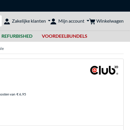
Winkelwagen
Zakelijke klanten
Mijn account
bshop doorzoeken
REFURBISHED
VOORDEELBUNDELS
le
kosten van
€ 6,95