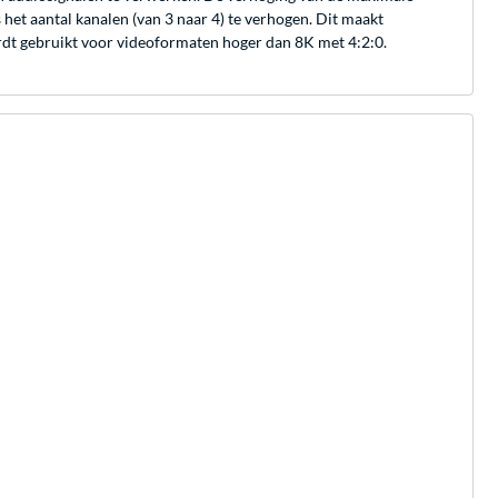
et aantal kanalen (van 3 naar 4) te verhogen. Dit maakt
rdt gebruikt voor videoformaten hoger dan 8K met 4:2:0.