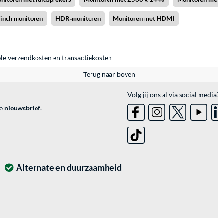
 inch monitoren
HDR‑monitoren
Monitoren met HDMI
ele
verzendkosten
en
transactiekosten
Terug naar boven
Volg jij ons al via social media
ve
nieuwsbrief
.
Alternate en duurzaamheid