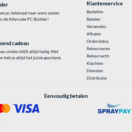
Klantenservice
lder
Bestellen
uwe pc helemaal naar wens samen
an de Alternate PC-Builder!
Betalen
Verzenden
Afhalen
Orderstatus
ssend cadeau
Retourneren
au vinden blijft altijd lastig. Met
Retourrecht
 heb je altijd het juiste geschenk.
Klachten
Diensten
Distributie
Eenvoudig betalen