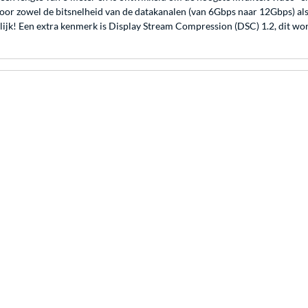
or zowel de bitsnelheid van de datakanalen (van 6Gbps naar 12Gbps) als h
lijk! Een extra kenmerk is Display Stream Compression (DSC) 1.2, dit wo