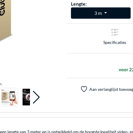
Lengte:
3 m
Specificaties
voor 2
n.
Aan verlanglijst toevoe
 lengte van 3 meter en is ontwikkeld om de hoogste kwaliteit video- e