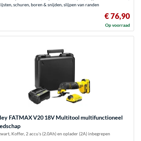
ijsten, schuren, boren & snijden, slijpen van randen
€ 76,90
Op voorraad
ley
FATMAX V20 18V Multitool multifunctioneel
edschap
wart, Koffer, 2 accu's (2.0Ah) en oplader (2A) inbegrepen