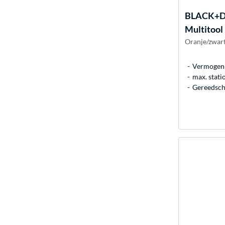
BLACK+
Multitool
Oranje/zwart
Vermogen:
max. stati
Gereedsch