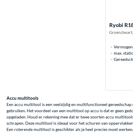
Ryobi
R18
Groen/zwart,
Vermogen:
max. stati
Gereedsch
Accu multitools
Een accu multitool is een veelzijdig en multifunctioneel gereedschap 
gebruiken. Het voordeel van een multitool op accu is dat er geen ged
opgeladen. Houd er rekening mee dat er twee soorten accu multitools 
schrapen. Deze multitool is ideaal voor het schuren van oppervlakken
Een roterende multitool is geschikter als je heel precies moet werken