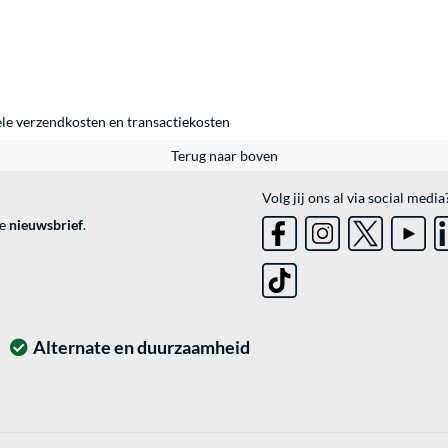
ele
verzendkosten
en
transactiekosten
Terug naar boven
Volg jij ons al via social media
ve
nieuwsbrief
.
Alternate en duurzaamheid