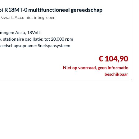
bi
R18MT-0 multifunctioneel gereedschap
/zwart, Accu niet inbegrepen
mogen: Accu, 18Volt
. stationaire oscillatie: tot 20.000 rpm
eedschapsopname: Snelspansysteem
€ 104,90
Niet op voorraad, geen informatie
beschikbaar