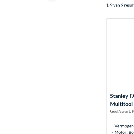
1-9 van 9 resul
Stanley
F
Multitool
Geel/zwart, K
Vermogen:
Motor: Bo