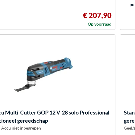
pol
€ 207,90
Op voorraad
u Multi-Cutter GOP 12 V-28 solo Professional
Stan
tioneel gereedschap
gere
 Accu niet inbegrepen
Geel/z