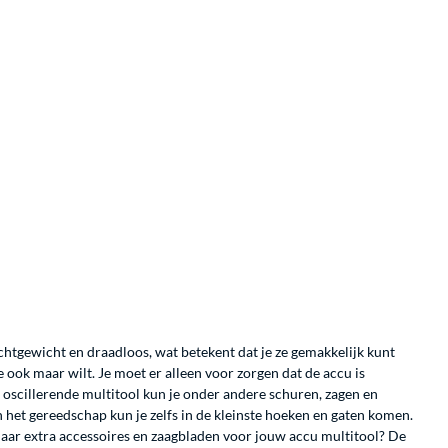
ichtgewicht en draadloos, wat betekent dat je ze gemakkelijk kunt
ook maar wilt. Je moet er alleen voor zorgen dat de accu is
 oscillerende multitool kun je onder andere schuren, zagen en
 het gereedschap kun je zelfs in de kleinste hoeken en gaten komen.
k naar extra accessoires en zaagbladen voor jouw accu multitool? De