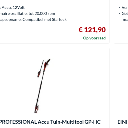
 Accu, 12Volt
Ver
onaire oscillatie: tot 20.000 rpm
Geb
apsopname: Compatibel met Starlock
ma
€ 121,90
Op voorraad
PROFESSIONAL Accu Tuin-Multitool GP-HC
EIN