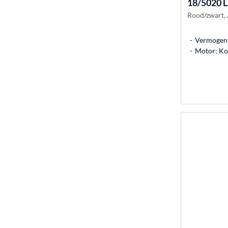
18/5020 Li
Rood/zwart, 
Vermogen:
Motor: Ko