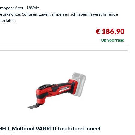
mogen: Accu, 18Volt
ruikswijze: Schuren, zagen, slijpen en schrapen in verschillende
terialen.
€ 186,90
Op voorraad
HELL
Multitool VARRITO multifunctioneel