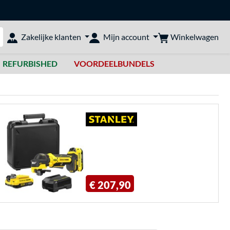
Winkelwagen
Zakelijke klanten
Mijn account
bshop doorzoeken
REFURBISHED
VOORDEELBUNDELS
€ 207,90