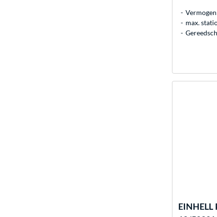
Vermogen:
max. stati
Gereedsch
EINHELL