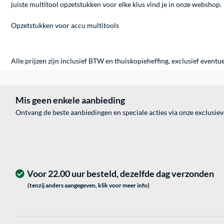
juiste multitool opzetstukken voor elke klus vind je in onze webshop.
Opzetstukken voor accu multitools
Alle prijzen zijn inclusief BTW en thuiskopieheffing, exclusief eventu
Mis geen enkele aanbieding
Ontvang de beste aanbiedingen en speciale acties via onze exclusie
Voor 22.00 uur besteld, dezelfde dag verzonden
(tenzij anders aangegeven, klik voor meer info)