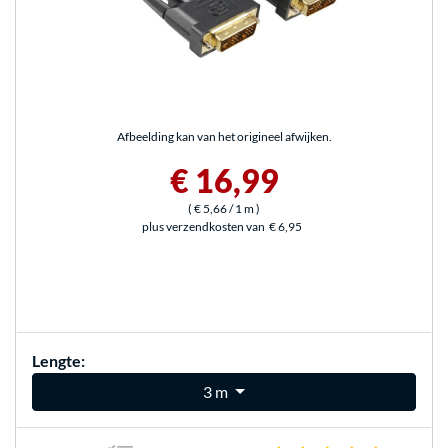
Afbeelding kan van het origineel afwijken.
€ 16,99
(
€ 5,66
/ 1 m
)
plus verzendkosten van
€ 6,95
Lengte:
3 m