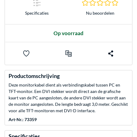
0.0 sterr
Nu beoordelen
Specificaties
Op voorraad
Productomschrijving
Deze monitorkabel dient als verbindingskabel tussen PC en
TFT-monitor. Een DVI stekker wordt direct aan de grafische
kaart van de PC aangesloten, de andere DVI stekker wordt aan
de monitor aangesloten. De lengte bedraagt 3,0 meter. Geschikt
voor alle TFT-monitoren met DVI-D interface.
Art-Nr.: 73359
Specificaties