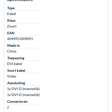
Type
Kabel
Kleur
Zwart
EAN
4044951009091
Made in
China
Toepassing
DVI kabel
Soort kabel
Video
Aansluiting
1x DVI-D (mannelijk)
1x DVI-D (mannelijk)
Connectoren
2