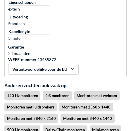
Eigenschappen
extern
Uitvoering
Standaard
Kabellengte
3 meter
Garantie
24 maanden
WEEE-nummer
13455872
Verantwoordelijke voor de EU
Anderen zochten ook vaak op
120 Hz monitoren
4:3 monitoren
Monitoren met webcam
Monitoren met luidsprekers
Monitoren met 2560 x 1440
Monitoren met 3840 x 2160
Monitoren met 3440 x 1440
500 Hz monitoren
Daisy‑Chain monitoren
Mini‑monitoren