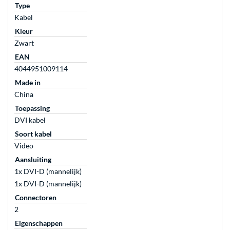
Type
Kabel
Kleur
Zwart
EAN
4044951009114
Made in
China
Toepassing
DVI kabel
Soort kabel
Video
Aansluiting
1x DVI-D (mannelijk)
1x DVI-D (mannelijk)
Connectoren
2
Eigenschappen