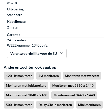
extern
Uitvoering
Standaard
Kabellengte
2 meter
Garantie
24 maanden
WEEE-nummer
13455872
Verantwoordelijke voor de EU
Anderen zochten ook vaak op
120 Hz monitoren
4:3 monitoren
Monitoren met webcam
Monitoren met luidsprekers
Monitoren met 2560 x 1440
Monitoren met 3840 x 2160
Monitoren met 3440 x 1440
500 Hz monitoren
Daisy‑Chain monitoren
Mini‑monitoren