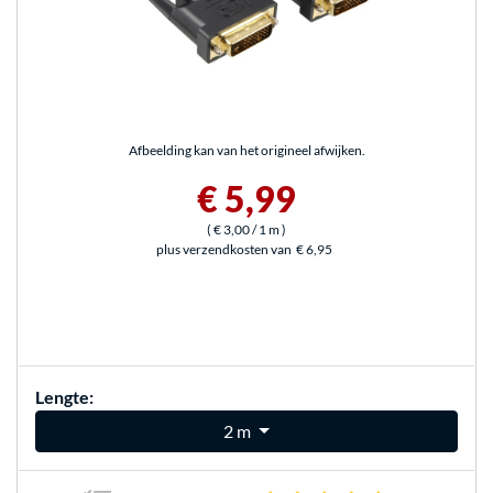
Afbeelding kan van het origineel afwijken.
€ 5,99
(
€ 3,00
/ 1 m
)
plus verzendkosten van
€ 6,95
Lengte:
2 m